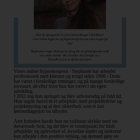
Vores online hypnoterapeut - Stephanie har arbejdet
professionelt med klienter og terapi siden 1999 - Dette
har været i forskellige retninger, og på mange forskellige
niveauer, alt efter hvor hun har været i sin egen
udvikling.
I 2011 tog hun springet og blev selvstændig på fuld tid.
Hun sagde farvel til et arbejdsliv med projektledelse og
projektstyring og al den sikkerhed, som et fast
lønmodtagerjob nu tilbyder.
Året forinden havde hun en voldsom ulykke med sin
daværende hest, og det blev et vendepunkt for både
arbejdsliv og oplevelser af, hvordan sindet og tankerne
kan arbejde i den positive retning, og dermed gøre en