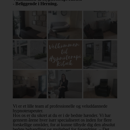
- Beliggende i Herning.
Vi er et lille team af professionelle og veluddannede
hypnoterapeuter.
Hos os er du sikret at du er i de bedste hænder.
Vi har
gennem årene hver især specialiseret os inden for flere
forskellige områder, for at kunne tilbyde dig den absolut
bedste behandling og mulighed for forandring. – Det